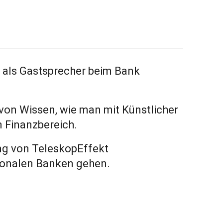
yr als Gastsprecher beim Bank
 von Wissen, wie man mit Künstlicher
n Finanzbereich.
ng von TeleskopEffekt
gionalen Banken gehen.