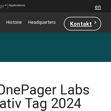
en
Historie
Headquarters
Kontakt
 OnePager Labs
ativ Tag 2024