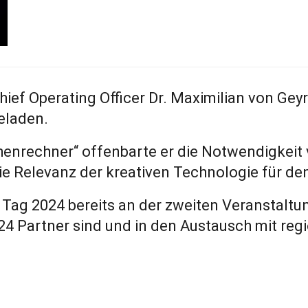
Chief Operating Officer Dr. Maximilian von Ge
eladen.
henrechner“ offenbarte er die Notwendigkeit
die Relevanz der kreativen Technologie für de
Tag 2024 bereits an der zweiten Veranstaltu
24 Partner sind und in den Austausch mit re