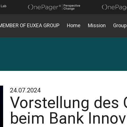
MEMBER OF EUXEA GROUP
Home
Mission
Group
24.07.2024
Vorstellung des
beim Bank Innov